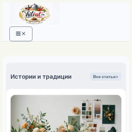
Перейти
к
содержимому
Истории и традиции
Все статьи>