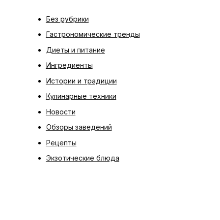
Без рубрики
Гастрономические тренды
Диеты и питание
Ингредиенты
Истории и традиции
Кулинарные техники
Новости
Обзоры заведений
Рецепты
Экзотические блюда