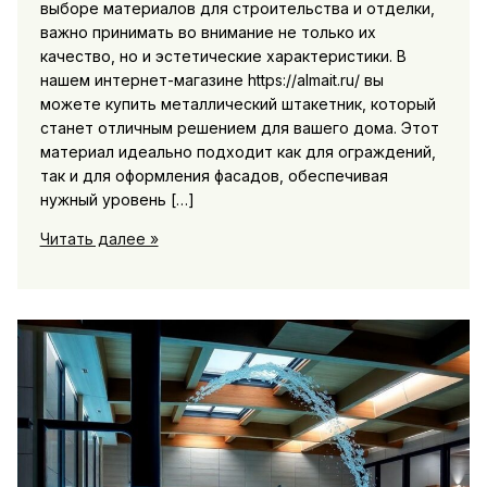
выборе материалов для строительства и отделки,
важно принимать во внимание не только их
качество, но и эстетические характеристики. В
нашем интернет-магазине https://almait.ru/ вы
можете купить металлический штакетник, который
станет отличным решением для вашего дома. Этот
материал идеально подходит как для ограждений,
так и для оформления фасадов, обеспечивая
нужный уровень […]
Купить
Читать далее »
металлический
штакетник
выгодно
для
дома