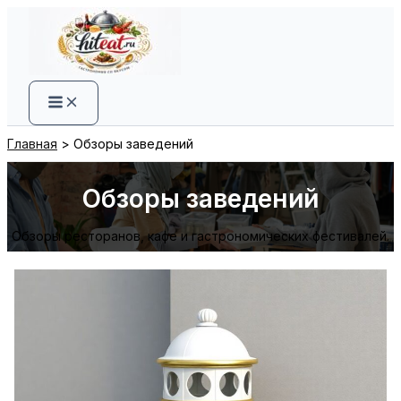
Перейти
к
содержимому
Главная
Обзоры заведений
Обзоры заведений
Обзоры ресторанов, кафе и гастрономических фестивалей.