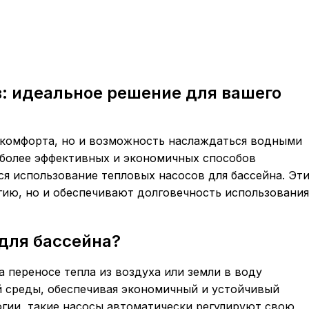
: идеальное решение для вашего
с комфорта, но и возможность наслаждаться водными
иболее эффективных и экономичных способов
я использование тепловых насосов для бассейна. Эт
гию, но и обеспечивают долговечность использования
для бассейна?
 переносе тепла из воздуха или земли в воду
 среды, обеспечивая экономичный и устойчивый
огии, такие насосы автоматически регулируют свою