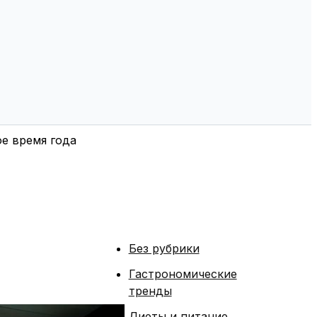
е время года
Без рубрики
Гастрономические
тренды
Диеты и питание