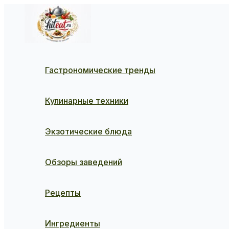
Перейти
к
содержимому
Гастрономические тренды
Кулинарные техники
Экзотические блюда
Обзоры заведений
Рецепты
Ингредиенты