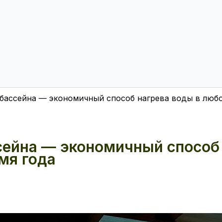
 бассейна — экономичный способ нагрева воды в любо
сейна — экономичный способ
мя года