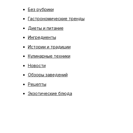
Без рубрики
Гастрономические тренды
Диеты и питание
Ингредиенты
Истории и традиции
Кулинарные техники
Новости
Обзоры заведений
Рецепты
Экзотические блюда