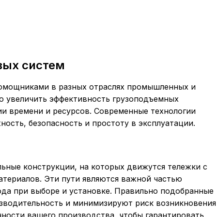
вых систем
омощниками в разных отраслях промышленных и
но увеличить эффективность грузоподъемных
мии времени и ресурсов. Современные технологии
ность, безопасность и простоту в эксплуатации.
ьные конструкции, на которых движутся тележки с
териалов. Эти пути являются важной частью
ода при выборе и установке. Правильно подобранные
зводительность и минимизируют риск возникновения
нности вашего производства, чтобы гарантировать