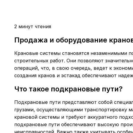
2 минут чтения
Продажа и оборудование крано
Крановые системы становятся незаменимыми п
строительных работ. Они позволяют значитель
операций, что, в свою очередь, ведет к эконо
создания кранов и эстакад обеспечивают надеж
Что такое подкрановые пути?
Подкрановые пути представляют собой специал
грузами, осуществляющими транспортировку ма
крановой системы и требуют аккуратного подх
подкрановые пути обеспечивают высокую прои
неисправностей. Важно также учитывать особе