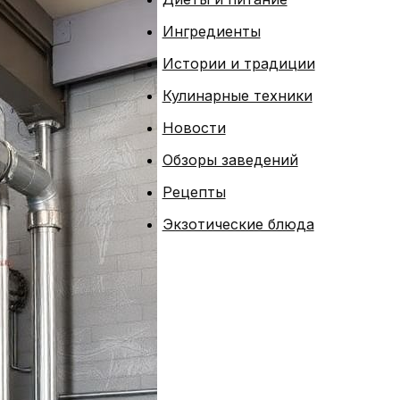
Ингредиенты
Истории и традиции
Кулинарные техники
Новости
Обзоры заведений
Рецепты
Экзотические блюда