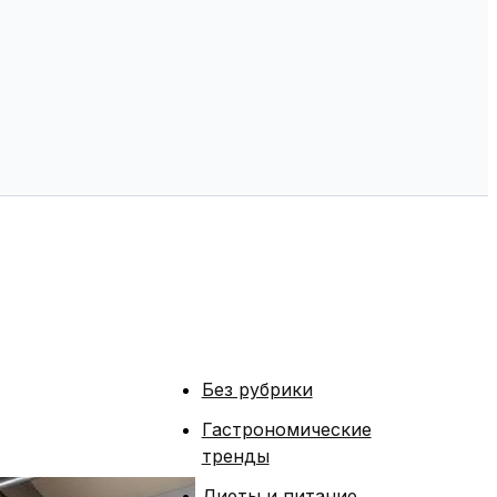
Без рубрики
Гастрономические
тренды
Диеты и питание