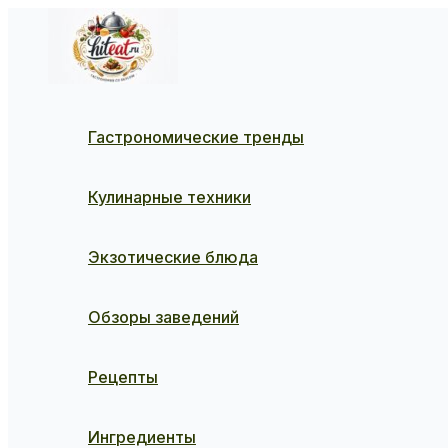
Перейти
к
содержимому
Гастрономические тренды
Кулинарные техники
Экзотические блюда
Обзоры заведений
Рецепты
Ингредиенты