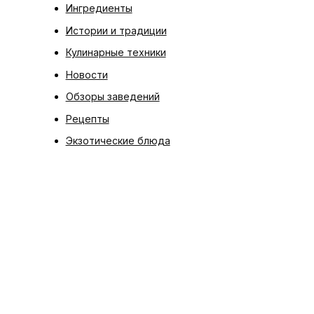
Ингредиенты
Истории и традиции
Кулинарные техники
Новости
Обзоры заведений
Рецепты
Экзотические блюда