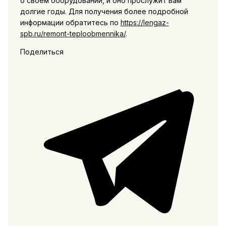
о своем оборудовании, и оно прослужит вам
долгие годы. Для получения более подробной
информации обратитесь по
https://lengaz-
spb.ru/remont-teploobmennika/
.
Поделиться