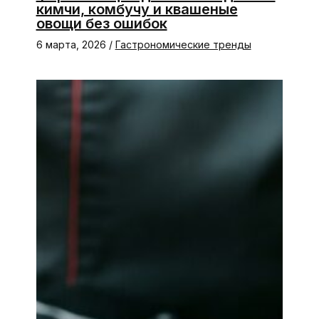
кимчи, комбучу и квашеные
овощи без ошибок
6 марта, 2026
/
Гастрономические тренды