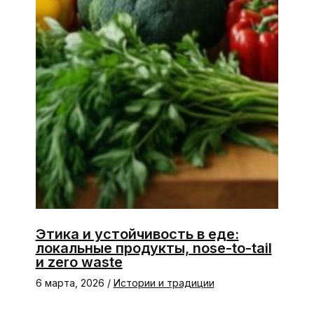
Этика и устойчивость в еде:
локальные продукты, nose-to-tail
и zero waste
6 марта, 2026
/
Истории и традиции