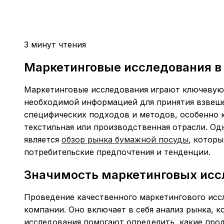
3 минут чтения
Маркетинговые исследования в
Маркетинговые исследования играют ключевую 
необходимой информацией для принятия взвеш
специфических подходов и методов, особенно ко
текстильная или производственная отрасли. О
является
обзор рынка бумажной посуды
, котор
потребительские предпочтения и тенденции.
Значимость маркетинговых исс
Проведение качественного маркетингового исс
компании. Оно включает в себя анализ рынка, к
исследования помогают определить, какие прод