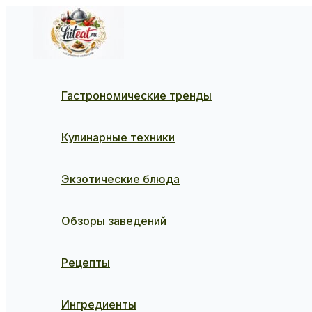
Перейти
к
содержимому
Гастрономические тренды
Кулинарные техники
Экзотические блюда
Обзоры заведений
Рецепты
Ингредиенты