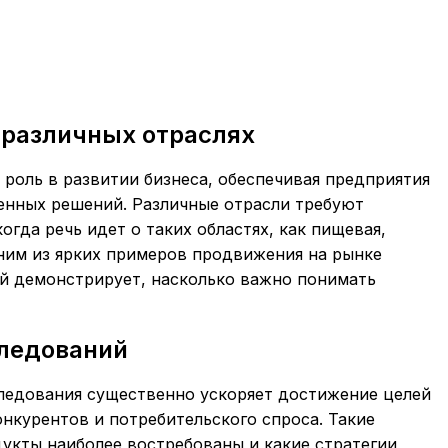
 различных отраслях
роль в развитии бизнеса, обеспечивая предприятия
енных решений. Различные отрасли требуют
гда речь идет о таких областях, как пищевая,
дним из ярких примеров продвижения на рынке
ый демонстрирует, насколько важно понимать
ледований
ледования существенно ускоряет достижение целей
онкурентов и потребительского спроса. Такие
укты наиболее востребованы и какие стратегии