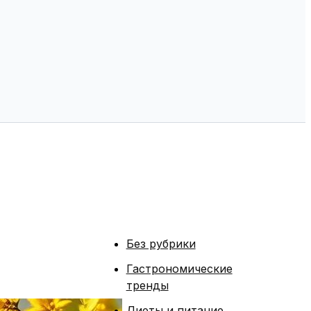
Без рубрики
Гастрономические
тренды
Диеты и питание