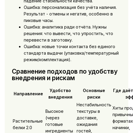
падение стабильности качества.
Ошибка: персонализация без учёта наличия.
Результат - отмены и негатив, особенно в
пиковые часы.
Ошибка: аналитика ради отчёта. Нужны
решения: что вывести, что упростить, что
перевести в заготовку.
Ошибка: новые точки контакта без единого
стандарта выдачи (упаковка/температурный
режим/комплектация).
Сравнение подходов по удобству
внедрения и рискам
Удобство
Основные
Где даё
Направление
внедрения
риски
эф
Нестабильность
Хиты про
Высокое
текстуры в
привычны
(через
доставке,
Растительные
форматах
готовые
ожидания
белки 2.0
начинки,
ингредиенты
гостей,