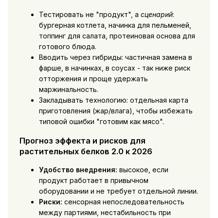
Тестировать не "продукт", а
сценарий
:
бургерная котлета, начинка для пельменей,
топпинг для салата, протеиновая основа для
готового блюда.
Вводить через гибриды: частичная замена в
фарше, в начинках, в соусах - так ниже риск
отторжения и проще удержать
маржинальность.
Закладывать технологию: отдельная карта
приготовления (жар/влага), чтобы избежать
типовой ошибки "готовим как мясо".
Прогноз эффекта и рисков для
растительных белков 2.0 к 2026
Удобство внедрения:
высокое, если
продукт работает в привычном
оборудовании и не требует отдельной линии.
Риски:
сенсорная непоследовательность
между партиями, нестабильность при