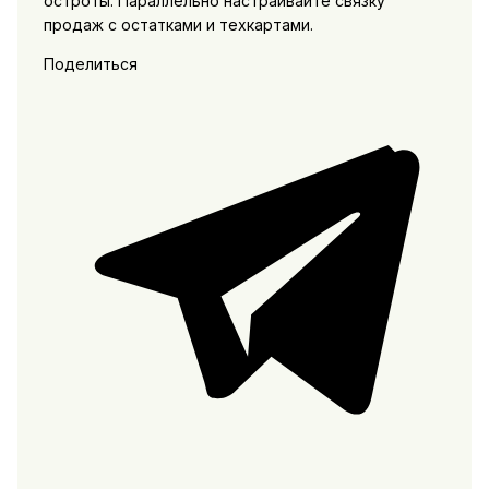
остроты. Параллельно настраивайте связку
продаж с остатками и техкартами.
Поделиться