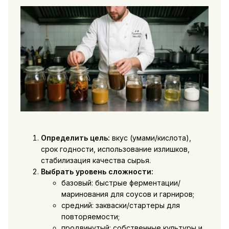
Определить цель:
вкус (умами/кислота),
срок годности, использование излишков,
стабилизация качества сырья.
Выбрать уровень сложности:
базовый: быстрые ферментации/
маринования для соусов и гарниров;
средний: закваски/стартеры для
повторяемости;
продвинутый: собственные культуры и