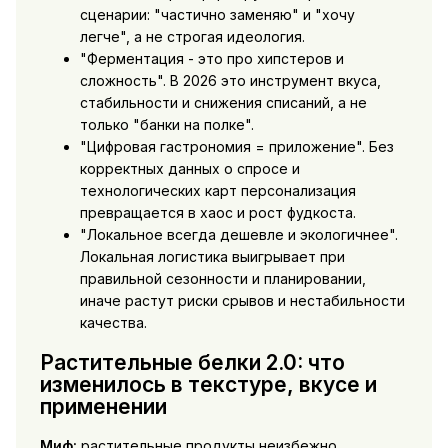
сценарии: "частично заменяю" и "хочу
легче", а не строгая идеология.
"Ферментация - это про хипстеров и
сложность". В 2026 это инструмент вкуса,
стабильности и снижения списаний, а не
только "банки на полке".
"Цифровая гастрономия = приложение". Без
корректных данных о спросе и
технологических карт персонализация
превращается в хаос и рост фудкоста.
"Локальное всегда дешевле и экологичнее".
Локальная логистика выигрывает при
правильной сезонности и планировании,
иначе растут риски срывов и нестабильности
качества.
Растительные белки 2.0: что
изменилось в текстуре, вкусе и
применении
Миф:
растительные продукты неизбежно