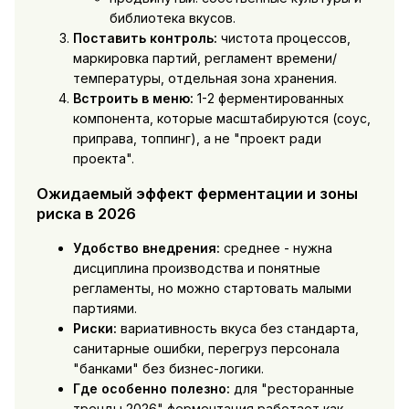
библиотека вкусов.
Поставить контроль:
чистота процессов,
маркировка партий, регламент времени/
температуры, отдельная зона хранения.
Встроить в меню:
1-2 ферментированных
компонента, которые масштабируются (соус,
приправа, топпинг), а не "проект ради
проекта".
Ожидаемый эффект ферментации и зоны
риска в 2026
Удобство внедрения:
среднее - нужна
дисциплина производства и понятные
регламенты, но можно стартовать малыми
партиями.
Риски:
вариативность вкуса без стандарта,
санитарные ошибки, перегруз персонала
"банками" без бизнес-логики.
Где особенно полезно:
для "ресторанные
тренды 2026" ферментация работает как