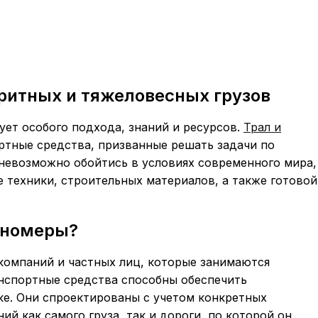
аритных и тяжеловесных грузов
ует особого подхода, знаний и ресурсов.
Трал и
тные средства, призванные решать задачи по
 невозможно обойтись в условиях современного мира,
е техники, строительных материалов, а также готовой
нномеры?
компаний и частных лиц, которые занимаются
анспортные средства способны обеспечить
ке. Они спроектированы с учетом конкретных
ий как самого груза, так и дороги, по которой он