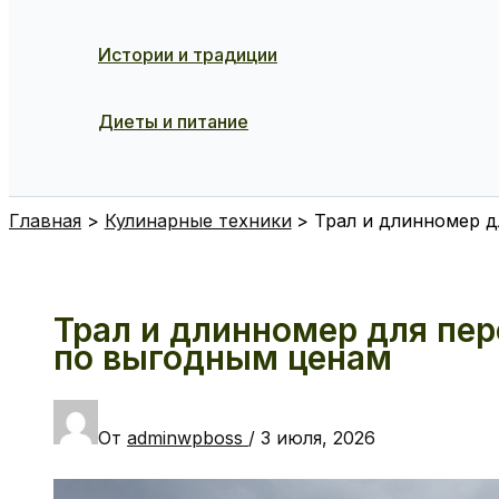
Истории и традиции
Диеты и питание
Поиск
Главная
Кулинарные техники
Трал и длинномер д
Трал и длинномер для пер
по выгодным ценам
От
adminwpboss
/
3 июля, 2026