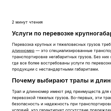
2 минут чтения
Услуги по перевозке крупногаб
Перевозка крупных и тяжеловесных грузов треб
длинномер
— это специализированные транспор
транспортировке негабаритных грузов. Без них
где все более востребованы услуги по перевозк
продукции с нестандартными габаритами.
Почему выбирают тралы и дли
Трал и длинномер имеют ряд преимуществ для 
перевозкой тяжелых грузов. Во-первых, эти тр
безопасность и надежность при транспортиров
условий, что гарантирует отсутствие поврежден