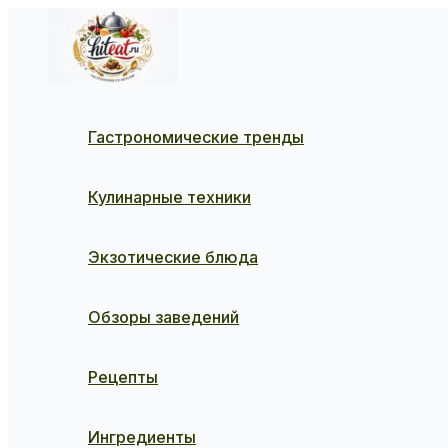
Перейти
к
содержимому
Гастрономические тренды
Кулинарные техники
Экзотические блюда
Обзоры заведений
Рецепты
Ингредиенты