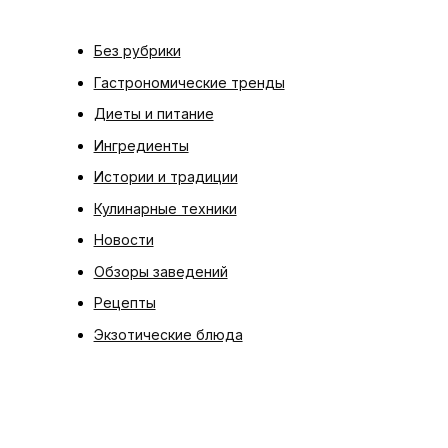
Без рубрики
Гастрономические тренды
Диеты и питание
Ингредиенты
Истории и традиции
Кулинарные техники
Новости
Обзоры заведений
Рецепты
Экзотические блюда