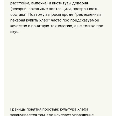
расстойка, выпечка) и институты доверия
(пекарни, локальные поставщики, прозрачность
состава). Поэтому запросы вроде "
ремесленная
пекарня купить хлеб
" часто про предсказуемое
качество и понятную технологию, а не только про
вкус.
Границы понятия простые: культура хлеба
заканчивается там, где исчезает управление