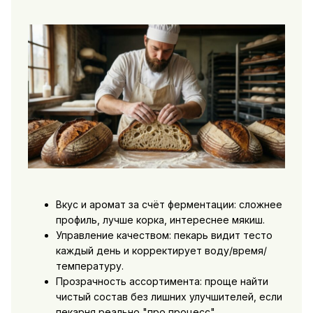
Вкус и аромат за счёт ферментации: сложнее
профиль, лучше корка, интереснее мякиш.
Управление качеством: пекарь видит тесто
каждый день и корректирует воду/время/
температуру.
Прозрачность ассортимента: проще найти
чистый состав без лишних улучшителей, если
пекарня реально "про процесс".