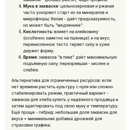
Мука в закваске
: цельнозерновая и ржаная
часто ускоряют старт из-за минералов и
микрофлоры; белая - даёт предсказуемость,
но может быть "медленнее".
Кислотность
: влияет на клейковину
(особенно заметно на пшенице) и на вкус;
перекисленное тесто теряет силу и хуже
держит форму.
Время
: закваска "в пике" даёт максимальную
подъёмную силу; перезревшая - кислее и
слабее.
Альтернатива для ограниченных ресурсов: если
нет времени растить культуру с нуля или сложно
стабилизировать режим, практичный вариант -
закваска для хлеба купить
у надёжного продавца и
затем адаптировать под свою муку и температуру.
Ещё проще - гибрид: небольшая доля закваски для
вкуса + минимальная добавка дрожжей для
страховки графика.