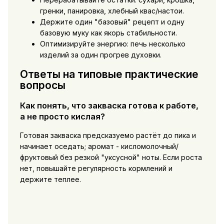
гренки, панировка, хлебный квас/настои.
Держите один "базовый" рецепт и одну
базовую муку как якорь стабильности.
Оптимизируйте энергию: печь несколько
изделий за один прогрев духовки.
Ответы на типовые практические
вопросы
Как понять, что закваска готова к работе,
а не просто кислая?
Готовая закваска предсказуемо растёт до пика и
начинает оседать; аромат - кисломолочный/
фруктовый без резкой "уксусной" ноты. Если роста
нет, повышайте регулярность кормлений и
держите теплее.