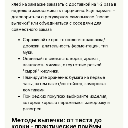
хлеб на закваске заказать
с доставкой на 1-2 раза в
неделю и замораживать порционно. Ещё вариант -
договориться о регулярном самовывозе "после
выпечки" или объединиться с соседями для
совместного заказа.
Спрашивайте про технологию: закваска/
дрожжи, длительность ферментации, тип
муки.
Оценивайте свежесть: корка, аромат,
влажность мякиша, отсутствие резкой
"сырой" кислинки.
Планируйте хранение: бумага на первые
часы, затем пакет/контейнер, заморозка
ломтиками.
При редких покупках выбирайте изделия,
которые хорошо переживают заморозку и
разогрев.
Методы выпечки: от теста до
корки - практические приёмы