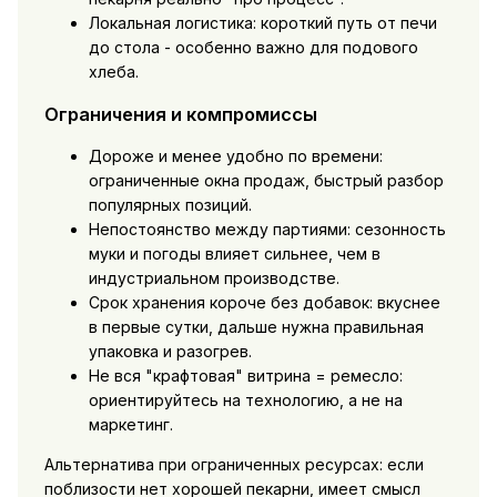
Локальная логистика: короткий путь от печи
до стола - особенно важно для подового
хлеба.
Ограничения и компромиссы
Дороже и менее удобно по времени:
ограниченные окна продаж, быстрый разбор
популярных позиций.
Непостоянство между партиями: сезонность
муки и погоды влияет сильнее, чем в
индустриальном производстве.
Срок хранения короче без добавок: вкуснее
в первые сутки, дальше нужна правильная
упаковка и разогрев.
Не вся "крафтовая" витрина = ремесло:
ориентируйтесь на технологию, а не на
маркетинг.
Альтернатива при ограниченных ресурсах: если
поблизости нет хорошей пекарни, имеет смысл