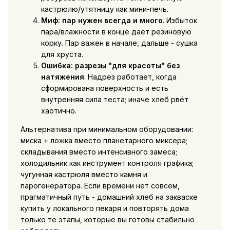
кастрюлю/утятницу как мини-печь.
Миф: пар нужен всегда и много
. Избыток
пара/влажности в конце даёт резиновую
корку. Пар важен в начале, дальше - сушка
для хруста.
Ошибка: разрезы "для красоты" без
натяжения
. Надрез работает, когда
сформирована поверхность и есть
внутренняя сила теста; иначе хлеб рвёт
хаотично.
Альтернатива при минимальном оборудовании:
миска + ложка вместо планетарного миксера;
складывания вместо интенсивного замеса;
холодильник как инструмент контроля графика;
чугунная кастрюля вместо камня и
парогенератора. Если времени нет совсем,
прагматичный путь -
домашний хлеб на закваске
купить
у локального пекаря и повторять дома
только те этапы, которые вы готовы стабильно