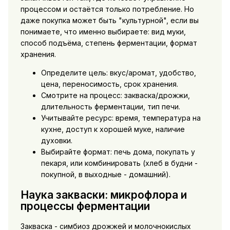
процессом и остаётся только потребление. Но
даже покупка может быть "культурной", если вы
понимаете, что именно выбираете: вид муки,
способ подъёма, степень ферментации, формат
хранения.
Определите цель: вкус/аромат, удобство,
цена, переносимость, срок хранения.
Смотрите на процесс: закваска/дрожжи,
длительность ферментации, тип печи.
Учитывайте ресурс: время, температура на
кухне, доступ к хорошей муке, наличие
духовки.
Выбирайте формат: печь дома, покупать у
пекаря, или комбинировать (хлеб в будни -
покупной, в выходные - домашний).
Наука закваски: микрофлора и
процессы ферментации
Закваска - симбиоз дрожжей и молочнокислых