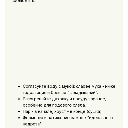
соблюдать.
Согласуйте воду с мукой: слабее мука - ниже
гидратация и больше "складываний".
Разогревайте духовку и посуду заранее,
особенно для подового хлеба.
Пар - в начале, хруст - в конце (сушка).
Формовка и натяжение важнее "идеального
надреза".