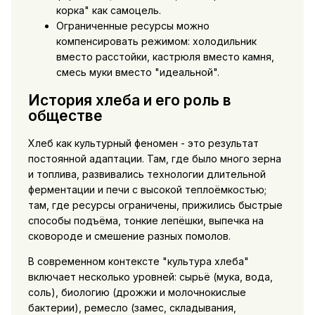
корка" как самоцель.
Ограниченные ресурсы можно
компенсировать режимом: холодильник
вместо расстойки, кастрюля вместо камня,
смесь муки вместо "идеальной".
История хлеба и его роль в
обществе
Хлеб как культурный феномен - это результат
постоянной адаптации. Там, где было много зерна
и топлива, развивались технологии длительной
ферментации и печи с высокой теплоёмкостью;
там, где ресурсы ограничены, прижились быстрые
способы подъёма, тонкие лепёшки, выпечка на
сковороде и смешение разных помолов.
В современном контексте "культура хлеба"
включает несколько уровней: сырьё (мука, вода,
соль), биологию (дрожжи и молочнокислые
бактерии), ремесло (замес, складывания,