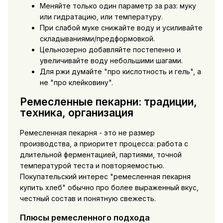
Меняйте только один параметр за раз: муку
или гидратацию, или температуру.
При слабой муке снижайте воду и усиливайте
складываниями/предформовкой.
Цельнозерно добавляйте постепенно и
увеличивайте воду небольшими шагами.
Для ржи думайте "про кислотность и гель", а
не "про клейковину".
Ремесленные пекарни: традиции,
техника, организация
Ремесленная пекарня - это не размер
производства, а приоритет процесса: работа с
длительной ферментацией, партиями, точной
температурой теста и повторяемостью.
Покупательский интерес "
ремесленная пекарня
купить хлеб
" обычно про более выраженный вкус,
честный состав и понятную свежесть.
Плюсы ремесленного подхода