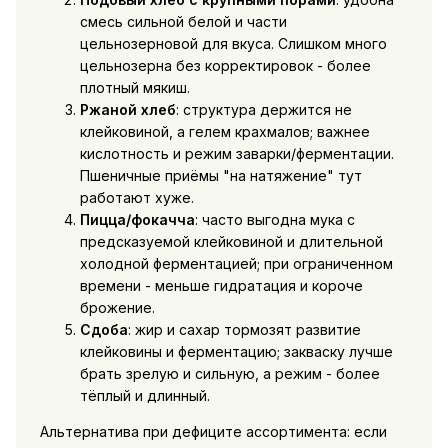
смесь сильной белой и части
цельнозерновой для вкуса. Слишком много
цельнозерна без корректировок - более
плотный мякиш.
Ржаной хлеб
: структура держится не
клейковиной, а гелем крахмалов; важнее
кислотность и режим заварки/ферментации.
Пшеничные приёмы "на натяжение" тут
работают хуже.
Пицца/фокачча
: часто выгодна мука с
предсказуемой клейковиной и длительной
холодной ферментацией; при ограниченном
времени - меньше гидратация и короче
брожение.
Сдоба
: жир и сахар тормозят развитие
клейковины и ферментацию; закваску лучше
брать зрелую и сильную, а режим - более
тёплый и длинный.
Альтернатива при дефиците ассортимента: если