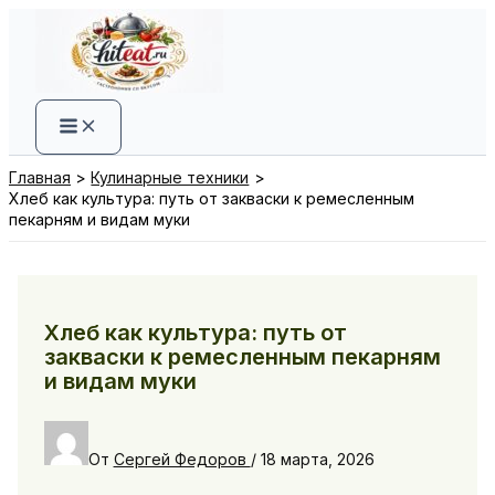
Перейти
к
содержимому
Главная
Кулинарные техники
Хлеб как культура: путь от закваски к ремесленным
пекарням и видам муки
Хлеб как культура: путь от
закваски к ремесленным пекарням
и видам муки
От
Сергей Федоров
/
18 марта, 2026