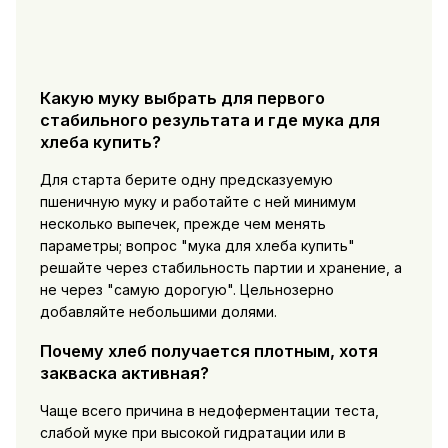
Какую муку выбрать для первого
стабильного результата и где мука для
хлеба купить?
Для старта берите одну предсказуемую
пшеничную муку и работайте с ней минимум
несколько выпечек, прежде чем менять
параметры; вопрос "
мука для хлеба купить
"
решайте через стабильность партии и хранение, а
не через "самую дорогую". Цельнозерно
добавляйте небольшими долями.
Почему хлеб получается плотным, хотя
закваска активная?
Чаще всего причина в недоферментации теста,
слабой муке при высокой гидратации или в