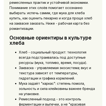
ремесленных практик и устойчивой экономики.
Понимание этих слоёв помогает осознанно
выбирать: испечь самим, где
мука для хлеба
купить
, как оценить пекарню и когда проще
хлеб
на закваске заказать
. Ниже - рабочая карта без
романтизации.
Основные ориентиры в культуре
хлеба
Хлеб - социальный продукт: технология
всегда подстраивалась под доступные
ресурсы (мука, топливо, время, посуда).
Закваска - управляемая экосистема; вкус и
текстура зависят от температуры,
гидратации и графика кормлений.
Мука задаёт "каркас": степень помола,
зольность и сила клейковины важнее бренда
на упаковке.
Ремесленный подход - это контроль
ферментации и выпечки, а не "красивая