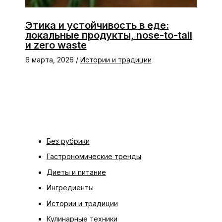
Этика и устойчивость в еде:
локальные продукты, nose-to-tail
и zero waste
6 марта, 2026
/
Истории и традиции
Без рубрики
Гастрономические тренды
Диеты и питание
Ингредиенты
Истории и традиции
Кулинарные техники