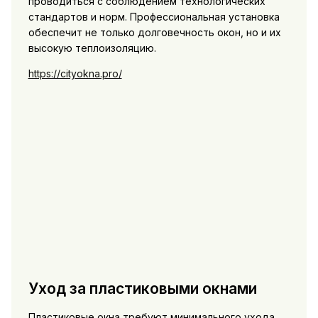
проводиться с соблюдением технологических
стандартов и норм. Профессиональная установка
обеспечит не только долговечность окон, но и их
высокую теплоизоляцию.
https://cityokna.pro/
Уход за пластиковыми окнами
Пластиковые окна требуют минимального ухода,