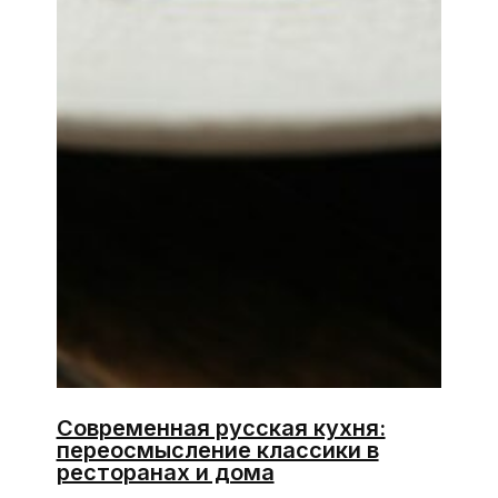
Современная русская кухня:
переосмысление классики в
ресторанах и дома