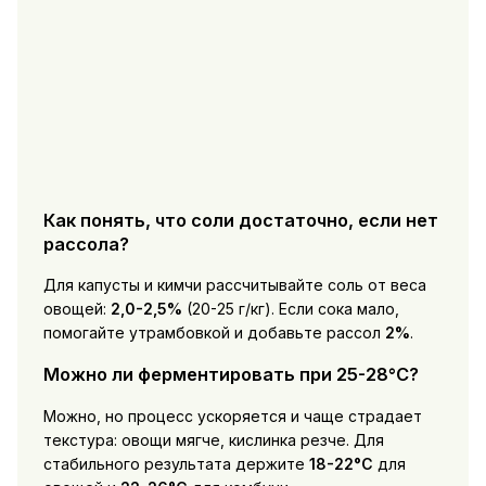
Как понять, что соли достаточно, если нет
рассола?
Для капусты и кимчи рассчитывайте соль от веса
овощей:
2,0-2,5%
(20-25 г/кг). Если сока мало,
помогайте утрамбовкой и добавьте рассол
2%
.
Можно ли ферментировать при 25-28°C?
Можно, но процесс ускоряется и чаще страдает
текстура: овощи мягче, кислинка резче. Для
стабильного результата держите
18-22°C
для