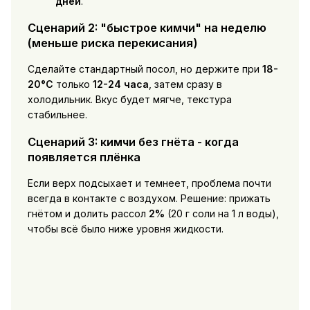
дней
.
Сценарий 2: "быстрое кимчи" на неделю
(меньше риска перекисания)
Сделайте стандартный посол, но держите при
18-
20°C
только
12-24 часа
, затем сразу в
холодильник. Вкус будет мягче, текстура
стабильнее.
Сценарий 3: кимчи без гнёта - когда
появляется плёнка
Если верх подсыхает и темнеет, проблема почти
всегда в контакте с воздухом. Решение: прижать
гнётом и долить рассол
2%
(20 г соли на 1 л воды),
чтобы всё было ниже уровня жидкости.