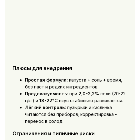
Плюсы для внедрения
Простая формула:
капуста + соль + время,
без паст и редких ингредиентов.
Предсказуемость:
при
2,0-2,2%
соли (20-22
г/кг) и
18-22°C
вкус стабильно развивается.
Лёгкий контроль:
пузырьки и кислинка
читаются без приборов; корректировка -
перенос в холод.
Ограничения и типичные риски