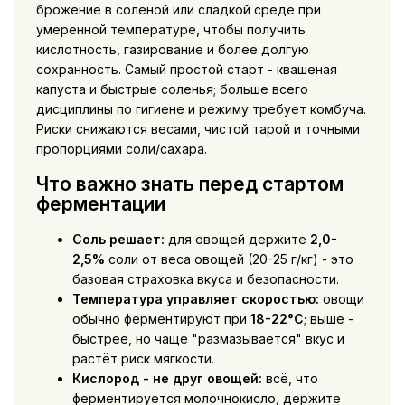
брожение в солёной или сладкой среде при
умеренной температуре, чтобы получить
кислотность, газирование и более долгую
сохранность. Самый простой старт - квашеная
капуста и быстрые соленья; больше всего
дисциплины по гигиене и режиму требует комбуча.
Риски снижаются весами, чистой тарой и точными
пропорциями соли/сахара.
Что важно знать перед стартом
ферментации
Соль решает:
для овощей держите
2,0-
2,5%
соли от веса овощей (20-25 г/кг) - это
базовая страховка вкуса и безопасности.
Температура управляет скоростью:
овощи
обычно ферментируют при
18-22°C
; выше -
быстрее, но чаще "размазывается" вкус и
растёт риск мягкости.
Кислород - не друг овощей:
всё, что
ферментируется молочнокисло, держите