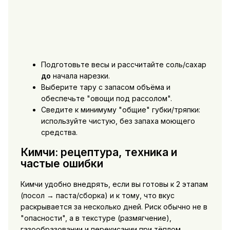
Подготовьте весы и рассчитайте соль/сахар
до
начала нарезки.
Выберите тару с запасом объёма и
обеспечьте "овощи под рассолом".
Сведите к минимуму "общие" губки/тряпки:
используйте чистую, без запаха моющего
средства.
Кимчи: рецептура, техника и
частые ошибки
Кимчи удобно внедрять, если вы готовы к 2 этапам
(посол → паста/сборка) и к тому, что вкус
раскрывается за несколько дней. Риск обычно не в
"опасности", а в текстуре (размягчение),
газообразовании и перекисании при тёплом