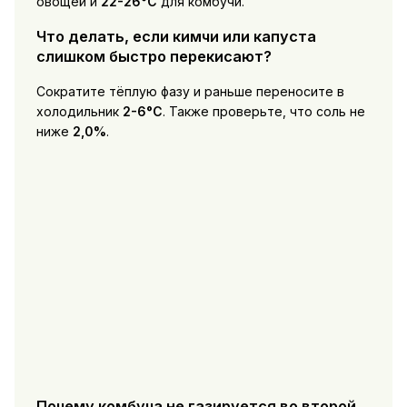
овощей и
22-26°C
для комбучи.
Что делать, если кимчи или капуста
слишком быстро перекисают?
Сократите тёплую фазу и раньше переносите в
холодильник
2-6°C
. Также проверьте, что соль не
ниже
2,0%
.
Почему комбуча не газируется во второй