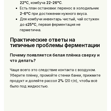
22°C
, комбуча
22-26°C
.
Есть план остановки: перенос в холодильник
2-6°C
при достижении нужного вкуса.
Для комбучи инвентарь чистый, чай остужен
до
≤25°C
, первая ферментация не
герметична.
Практические ответы на
типичные проблемы ферментации
Почему появляется белая плёнка сверху и
что делать?
Чаще всего это следствие контакта с воздухом.
Уберите плёнку, промойте стенки банки, прижмите
продукт и долейте рассол
2%
(20 г/л), чтобы всё
было под жидкостью.