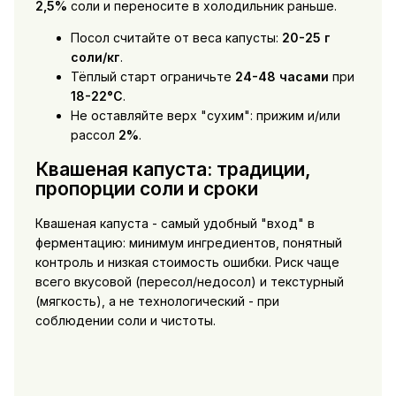
2,5%
соли и переносите в холодильник раньше.
Посол считайте от веса капусты:
20-25 г
соли/кг
.
Тёплый старт ограничьте
24-48 часами
при
18-22°C
.
Не оставляйте верх "сухим": прижим и/или
рассол
2%
.
Квашеная капуста: традиции,
пропорции соли и сроки
Квашеная капуста - самый удобный "вход" в
ферментацию: минимум ингредиентов, понятный
контроль и низкая стоимость ошибки. Риск чаще
всего вкусовой (пересол/недосол) и текстурный
(мягкость), а не технологический - при
соблюдении соли и чистоты.