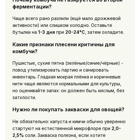
ферментации?
Чаще всего рано разлили (ещё мало дрожжевой
активности) или слишком холодно. Оставьте
бутылки на
1-3 дня
при
20-24°C
, затем охладите.
Какие признаки плесени критичны для
комбучи?
Пушистые, сухие пятна (зелёные/синие/чёрные) -
повод утилизировать партию и санировать
инвентарь. Гладкая мокрая плёнка и коричневые
нити чаще являются нормальными для культуры,
но оценивайте запах: он должен быть кислым, без
затхлости.
Нужно ли покупать закваски для овощей?
Не обязательно: капуста и кимчи обычно уверенно
стартуют на естественной микрофлоре при
2,0-
2,5%
соли. Закваска полезна, если хотите