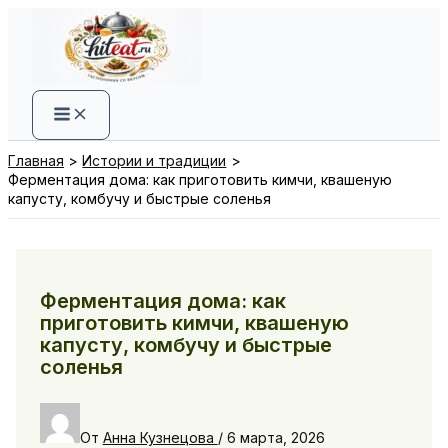
Перейти
к
содержимому
Главная
Истории и традиции
Ферментация дома: как приготовить кимчи, квашеную
капусту, комбучу и быстрые соленья
Ферментация дома: как
приготовить кимчи, квашеную
капусту, комбучу и быстрые
соленья
От
Анна Кузнецова
/
6 марта, 2026