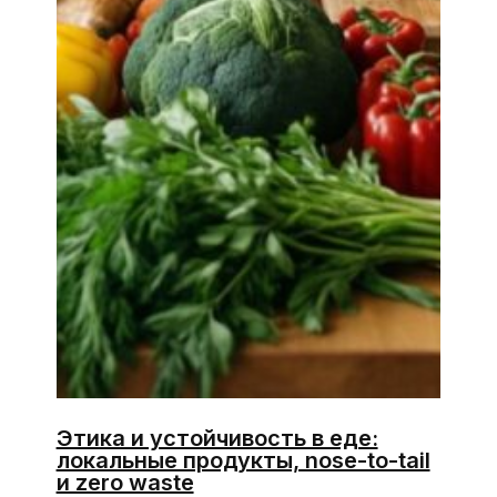
Этика и устойчивость в еде:
локальные продукты, nose-to-tail
и zero waste