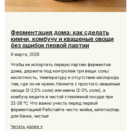
Ферментация дома: как сделать
кимчи, комбучу и квашеные овощи
без ошибок первой партии
6 марта, 2026
Чтобы не испортить первую партию ферментов
дома, держите под контролем три вещи: соль/
кислотность, температуру и отсутствие кислорода
там, где он не нужен. Начните с простого: квашеные
овощи (2-2,5% соли) или кимчи (2-3% соли), а
комбучу ведите в чистой стеклянной посуде при
22-26 °C. Что важно учесть перед первой
ферментацией Работайте чисто: мойка, кипяток/пар
для банок, чистые
Ферментация
Читать далее »