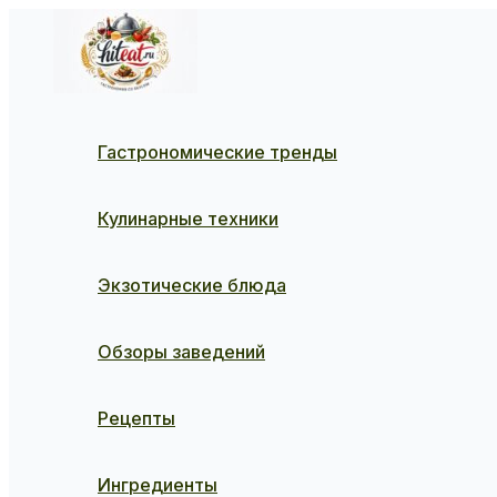
Перейти
к
содержимому
Гастрономические тренды
Кулинарные техники
Экзотические блюда
Обзоры заведений
Рецепты
Ингредиенты