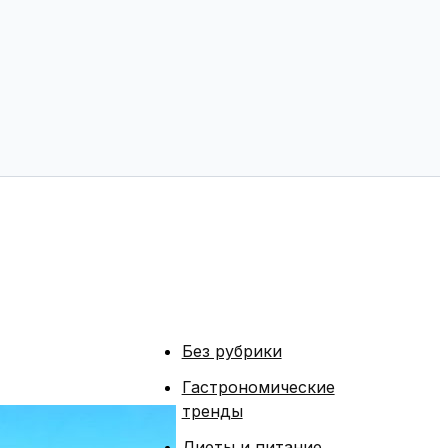
Без рубрики
Гастрономические
тренды
Диеты и питание