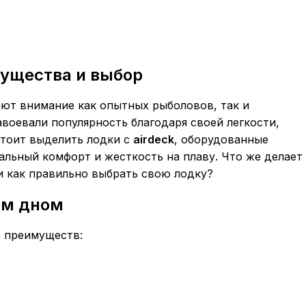
ущества и выбор
ют внимание как опытных рыболовов, так и
авоевали популярность благодаря своей легкости,
стоит выделить лодки с
airdeck
, оборудованные
льный комфорт и жесткость на плаву. Что же делает
и как правильно выбрать свою лодку?
ым дном
 преимуществ: